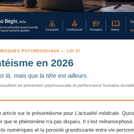
 RISQUES PSYCHOSOCIAUX — LOI 27
ntéisme en 2026
 là, mais que la tête est ailleurs.
nsultant en prévention psychosociale et performance humaine durable
n article sur le présentéisme pour
L'actualité médicale
. Quin
r que le phénomène n'a pas disparu. Il s'est métamorphosé. L
tils numériques et la porosité grandissante entre vie personn