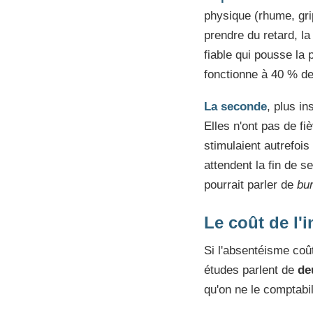
physique (rhume, gri
prendre du retard, la
fiable qui pousse la
fonctionne à 40 % de
La seconde
, plus i
Elles n'ont pas de fi
stimulaient autrefoi
attendent la fin de 
pourrait parler de
bur
Le coût de l'
Si l'absentéisme coû
études parlent de
de
qu'on ne le comptabi