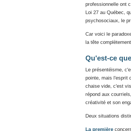
professionnelle ont 
Loi 27 au Québec, qui
psychosociaux, le pr
Car voici le paradoxe
la tête complètement
Qu'est-ce que
Le présentéisme, c'e
pointe, mais l'esprit
chaise vide, c'est vi
répond aux courriels
créativité et son e
Deux situations dist
La première
concern