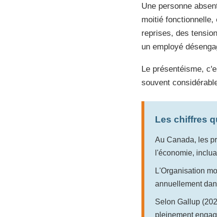
Une personne absente
moitié fonctionnelle
reprises, des tensio
un employé désengagé 
Le présentéisme, c'e
souvent considérabl
Les chiffres 
Au Canada, les p
l'économie, inclua
L'Organisation mo
annuellement dans
Selon Gallup (202
pleinement engagé