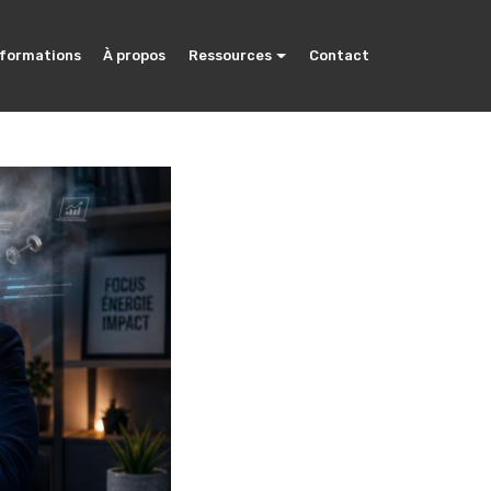
 formations
À propos
Ressources
Contact