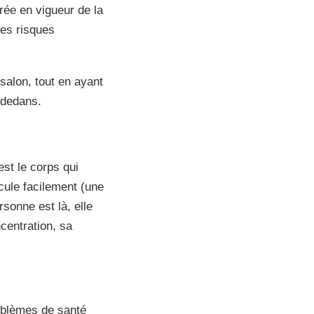
rée en vigueur de la
les risques
salon, tout en ayant
 dedans.
st le corps qui
lcule facilement (une
rsonne est là, elle
centration, sa
oblèmes de santé