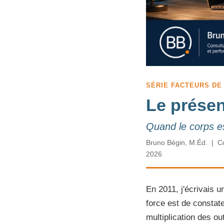
SÉRIE FACTEURS DE
Le prése
Quand le corps est
Bruno Bégin, M.Éd. | Co
2026
En 2011, j'écrivais u
force est de constate
multiplication des ou