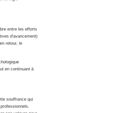
re entre les efforts
ctives d'avancement)
n retour, le
chologique
ut en continuant à
tte souffrance qui
s professionnels.