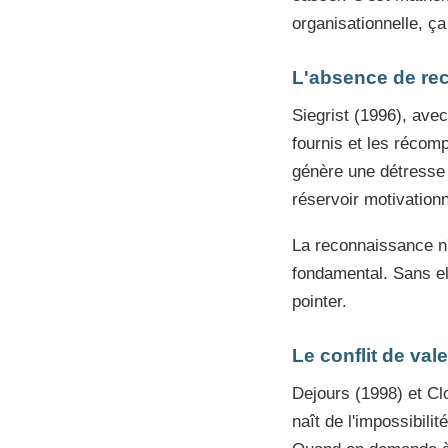
organisationnelle, ç
L'absence de re
Siegrist (1996), ave
fournis et les récom
génère une détresse 
réservoir motivation
La reconnaissance n'
fondamental. Sans el
pointer.
Le conflit de val
Dejours (1998) et Clo
naît de l'impossibili