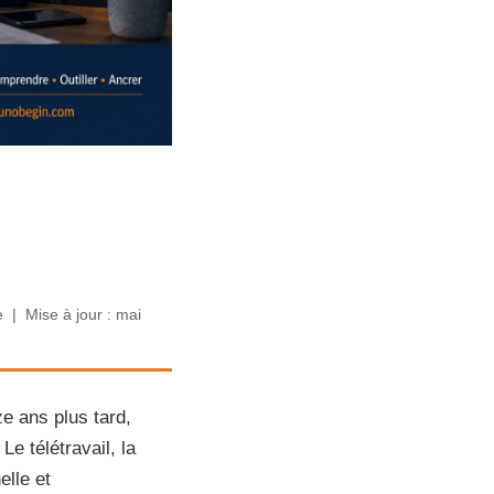
 | Mise à jour : mai
ze ans plus tard,
e télétravail, la
elle et