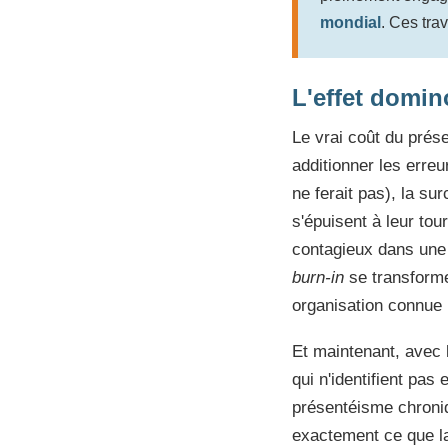
mondial
. Ces tra
L'effet domin
Le vrai coût du prése
additionner les erre
ne ferait pas), la su
s'épuisent à leur to
contagieux dans une 
burn-in
se transform
organisation connue 
Et maintenant, avec l
qui n'identifient pa
présentéisme chroni
exactement ce que la 